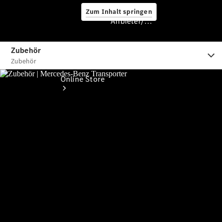
Zum Inhalt springen
Anbieter/Datenschutz
Anbieter/Datenschutz
Online Store
Occasionsfahrzeuge
Fahrzeugzubehör
Digitale
Extras