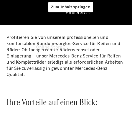
Zum Inhalt springen
Anbieter/Datenschutz
Profitieren Sie von unserem professionellen und
Anbieter/Datenschutz
komfortablen Rundum-sorglos-Service für Reifen und
Online Store
Räder: Ob fachgerechter Räderwechsel oder
Einlagerung – unser Mercedes-Benz Service für Reifen
und Kompletträder erledigt alle erforderlichen Arbeiten
für Sie zuverlässig in gewohnter Mercedes-Benz
Qualität.
Ihre Vorteile auf einen Blick:
Occasionsfahrzeuge
Fahrzeugzubehör
Digitale
Extras