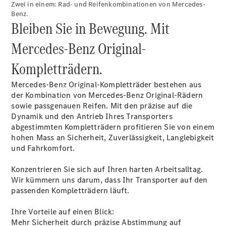
Zwei in einem: Rad- und Reifenkombinationen von Mercedes-
Benz.
Bleiben Sie in Bewegung. Mit
Mercedes-Benz Original-
Kompletträdern.
Mercedes-Benz Original-Kompletträder bestehen aus
Services
der Kombination von Mercedes-Benz Original-Rädern
sowie passgenauen Reifen. Mit den präzise auf die
Dynamik und den Antrieb Ihres Transporters
abgestimmten Kompletträdern profitieren Sie von einem
hohen Mass an Sicherheit, Zuverlässigkeit, Langlebigkeit
und Fahrkomfort.
Konzentrieren Sie sich auf Ihren harten Arbeitsalltag.
Übersicht
Wir kümmern uns darum, dass Ihr Transporter auf den
Van-Service
passenden Kompletträdern läuft.
Pannenhilfe
und
Ihre Vorteile auf einen Blick:
Kundensupport
Mehr Sicherheit durch präzise Abstimmung auf
Mobilitätslösungen